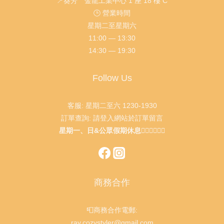
📍葵芳 金龍工業中心 1 座 18 樓 C
🕒 營業時間
星期二至星期六
11:00 — 13:30
14:30 — 19:30
Follow Us
客服: 星期二至六 1230-1930
訂單查詢: 請登入網站於訂單留言
星期一、日&公眾假期休息🙇🏻‍♂️🙇🏻‍♀️
商務合作
📮商務合作電郵:
ray.cozystyler@gmail.com