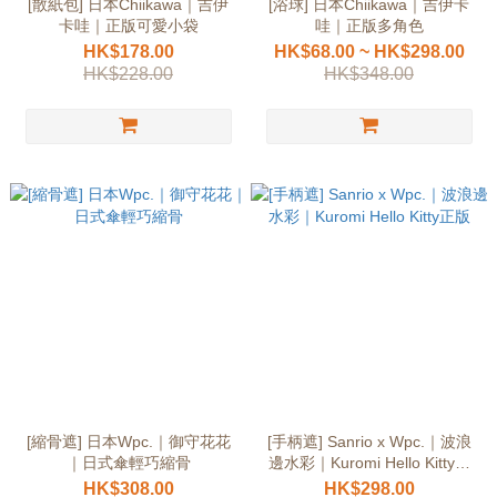
[散紙包] 日本Chiikawa｜吉伊
[浴球] 日本Chiikawa｜吉伊卡
卡哇｜正版可愛小袋
哇｜正版多角色
HK$178.00
HK$68.00 ~ HK$298.00
HK$228.00
HK$348.00
[縮骨遮] 日本Wpc.｜御守花花
[手柄遮] Sanrio x Wpc.｜波浪
｜日式傘輕巧縮骨
邊水彩｜Kuromi Hello Kitty正
版
HK$308.00
HK$298.00