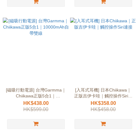
[磁吸行動電源] 台灣Garmma｜
[入耳式耳機] 日本Chiikawa｜
Chiikawa正版5合1｜
正版吉伊卡哇｜觸控操作Siri連
10000mAh自帶雙線
接
HK$438.00
HK$358.00
HK$599.00
HK$458.00