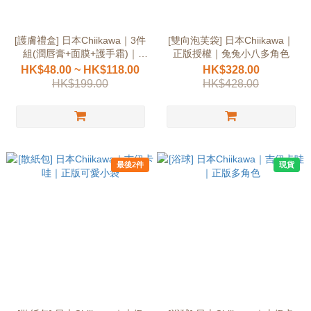
[護膚禮盒] 日本Chiikawa｜3件
[雙向泡芙袋] 日本Chiikawa｜
組(潤唇膏+面膜+護手霜)｜
正版授權｜兔兔小八多角色
100%正版多角色
HK$48.00 ~ HK$118.00
HK$328.00
HK$199.00
HK$428.00
最後2件
現貨