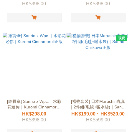
HK$398.00
HK$398.00
現貨
[縮骨傘] Sanrio x Wpc.｜水彩
[禮物套裝] 日本Marushin丸真
花迷你｜Kuromi Cinnamoroll
｜2件組(毛毯+暖水袋)｜Sanrio
正版
Chiikawa正版
HK$298.00
HK$199.00 ~ HK$520.00
HK$398.00
HK$599.00