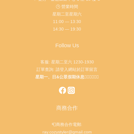
🕒 營業時間
星期二至星期六
11:00 — 13:30
14:30 — 19:30
Follow Us
客服: 星期二至六 1230-1930
訂單查詢: 請登入網站於訂單留言
星期一、日&公眾假期休息🙇🏻‍♂️🙇🏻‍♀️
商務合作
📮商務合作電郵:
ray.cozystyler@gmail.com