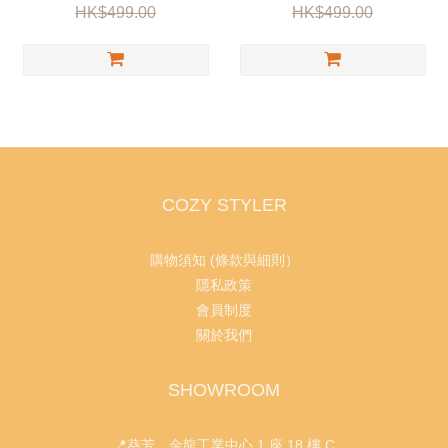
HK$499.00
HK$499.00
COZY STYLER
購物須知 (條款與細則）
隱私政策
會員制度
關於我們
SHOWROOM
📍葵芳 金龍工業中心 1 座 18 樓 C