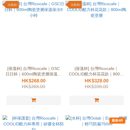
出新款!
出新色!
[保溫杯] 台灣Ricocafe｜GSC
[保溫杯] 台灣Ricocafe｜
日日杯｜600ml陶瓷塗層保溫保
COOLID酷力杯花花款｜800ml
冷8小時
陶瓷塗層
HK$268.00
HK$328.00
HK$368.00
HK$398.00
最後4件