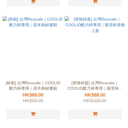
[杯刷] 台灣Ricocafe｜COOLID
[替換杯蓋] 台灣Ricocafe｜
酷力杯專用｜原木柄矽膠刷
COOLID酷力杯專用｜吸管杯替
換上蓋
HK$68.00
HK$88.00
HK$98.00
HK$108.00