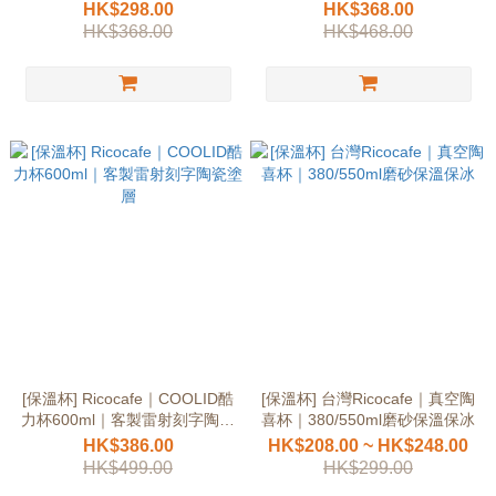
拆式雙用杯蓋
HK$298.00
HK$368.00
HK$368.00
HK$468.00
[保溫杯] Ricocafe｜COOLID酷
[保溫杯] 台灣Ricocafe｜真空陶
力杯600ml｜客製雷射刻字陶瓷
喜杯｜380/550ml磨砂保溫保冰
塗層
HK$386.00
HK$208.00 ~ HK$248.00
HK$499.00
HK$299.00