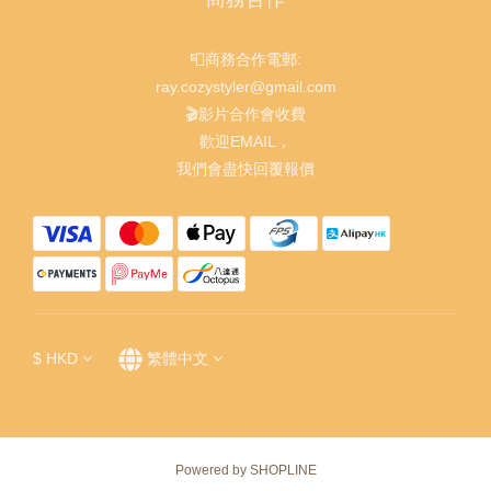
📮商務合作電郵:
ray.cozystyler@gmail.com
🎬影片合作會收費
歡迎EMAIL，
我們會盡快回覆報價
$
HKD
繁體中文
Powered by SHOPLINE