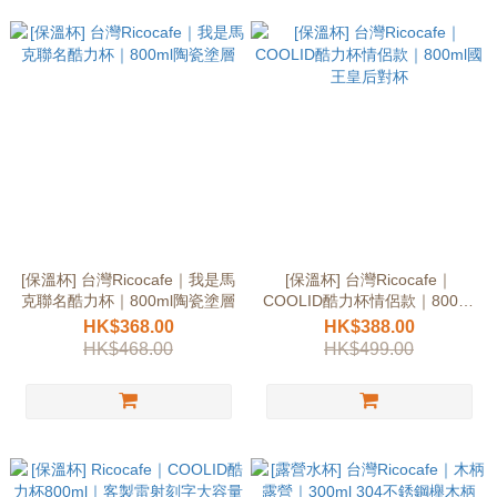
[保溫杯] 台灣Ricocafe｜我是馬
[保溫杯] 台灣Ricocafe｜
克聯名酷力杯｜800ml陶瓷塗層
COOLID酷力杯情侶款｜800ml
國王皇后對杯
HK$368.00
HK$388.00
HK$468.00
HK$499.00