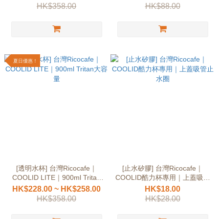
HK$358.00
HK$88.00
夏日優惠！
[透明水杯] 台灣Ricocafe｜
[止水矽膠] 台灣Ricocafe｜
COOLID LITE｜900ml Tritan
COOLID酷力杯專用｜上蓋吸管
大容量
止水圈
HK$228.00 ~ HK$258.00
HK$18.00
HK$358.00
HK$28.00