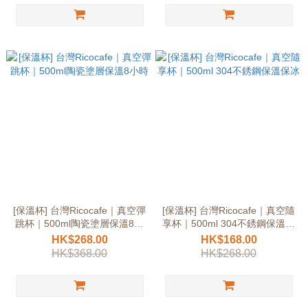
[保溫杯] 台灣Ricocafe｜真空彈
[保溫杯] 台灣Ricocafe｜真空隨
跳杯｜500ml陶瓷塗層保溫8小
享杯｜500ml 304不銹鋼保溫保
時
冰
HK$268.00
HK$168.00
HK$368.00
HK$268.00