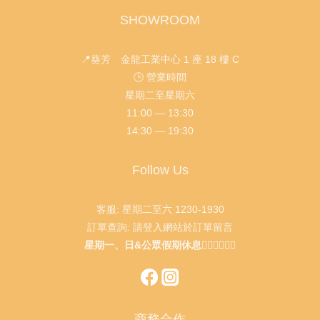
SHOWROOM
📍葵芳 金龍工業中心 1 座 18 樓 C
🕒 營業時間
星期二至星期六
11:00 — 13:30
14:30 — 19:30
Follow Us
客服: 星期二至六 1230-1930
訂單查詢: 請登入網站於訂單留言
星期一、日&公眾假期休息🙇🏻‍♂️🙇🏻‍♀️
商務合作