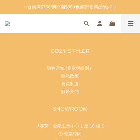
✨香港滿$750/澳門滿$850包郵[部份商品除外]✨
COZY STYLER
購物須知 (條款與細則）
隱私政策
會員制度
關於我們
SHOWROOM
📍葵芳 金龍工業中心 1 座 18 樓 C
🕒 營業時間