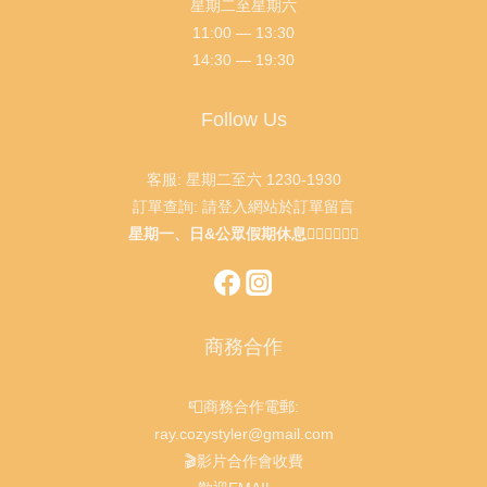
星期二至星期六
11:00 — 13:30
14:30 — 19:30
Follow Us
客服: 星期二至六 1230-1930
訂單查詢: 請登入網站於訂單留言
星期一、日&公眾假期休息🙇🏻‍♂️🙇🏻‍♀️
商務合作
📮商務合作電郵:
ray.cozystyler@gmail.com
🎬影片合作會收費