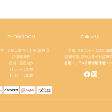
SHOWROOM
Follow Us
葵芳 金龍工業中心 1 座 18 樓 C
客服: 星期二至六 1230-193
🕒 營業時間
訂單查詢: 請登入網站於訂單
星期二至星期六
星期一、日&公眾假期休息🙇🏻‍♂️🙇🏻
11:00 — 13:30
14:30 — 19:30