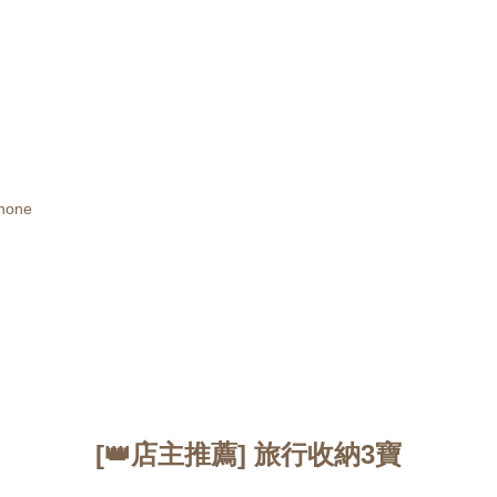
hone
[👑店主推薦] 旅行收納3寶