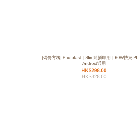
[備份方塊] Photofast｜Slim隨插即用｜60W快充iP
Android通用
HK$298.00
HK$328.00