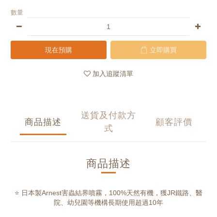
數量
現在預購
立即購買
加入追蹤清單
送貨及付款方
商品描述
顧客評價
式
商品描述
⭐ 日本製Arnest害蟲結界噴霧，100%天然有機，獲JR鐵路、醫
院、幼兒園等機構長期使用超過10年