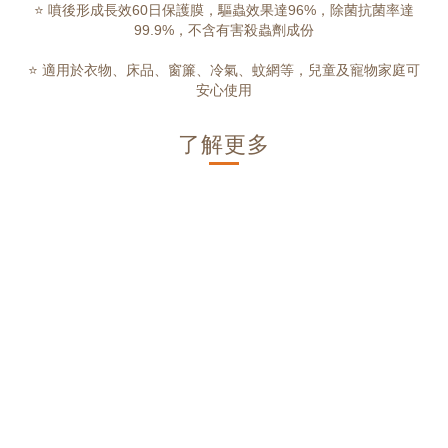
⭐ 噴後形成長效60日保護膜，驅蟲效果達96%，除菌抗菌率達
99.9%，不含有害殺蟲劑成份
⭐ 適用於衣物、床品、窗簾、冷氣、蚊網等，兒童及寵物家庭可
安心使用
了解更多