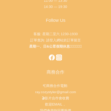
11:00 — 13:30
14:30 — 19:30
Follow Us
客服: 星期二至六 1230-1930
訂單查詢: 請登入網站於訂單留言
星期一、日&公眾假期休息🙇🏻‍♂️🙇🏻‍♀️
商務合作
📮商務合作電郵:
ray.cozystyler@gmail.com
🎬影片合作會收費
歡迎EMAIL，
我們會盡快回覆報價