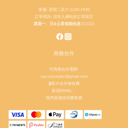
客服: 星期二至六 1230-1930
訂單查詢: 請登入網站於訂單留言
星期一、日&公眾假期休息🙇🏻‍♂️🙇🏻‍♀️
商務合作
📮商務合作電郵:
ray.cozystyler@gmail.com
🎬影片合作會收費
歡迎EMAIL，
我們會盡快回覆報價