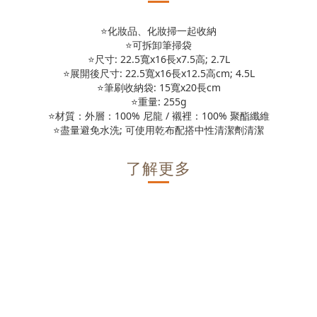
⭐化妝品、化妝掃一起收納
⭐
可拆卸
筆掃
袋
⭐尺寸: 22.5寬x16長x7.5高; 2.7L
⭐展開後尺寸: 22.5寬x16長x12.5高cm; 4.5L
⭐筆刷收納袋: 15寬x20長cm
⭐重量: 255g
⭐
材質：外層：100% 尼龍 / 襯裡：100% 聚酯纖維
⭐盡量避免水洗; 可使用乾布配搭中性清潔劑清潔
了解更多