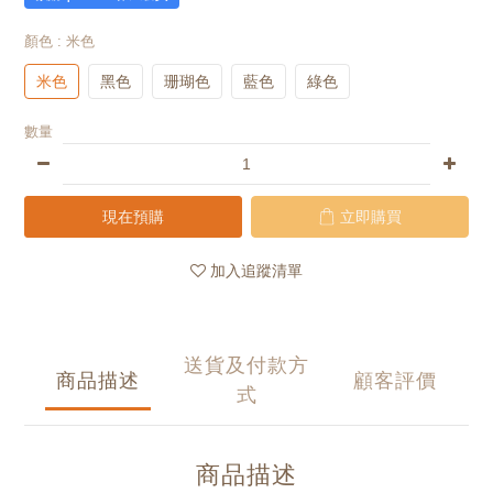
顏色
: 米色
米色
黑色
珊瑚色
藍色
綠色
數量
現在預購
立即購買
加入追蹤清單
送貨及付款方
商品描述
顧客評價
式
商品描述