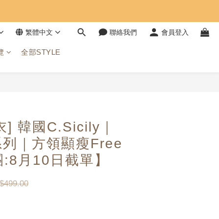
繁體中文
聯絡我們
會員登入
覽
全部STYLE
立即購買
 韓國C.Sicily｜
列｜方領顯瘦Free
:8月10日截單】
$499.00