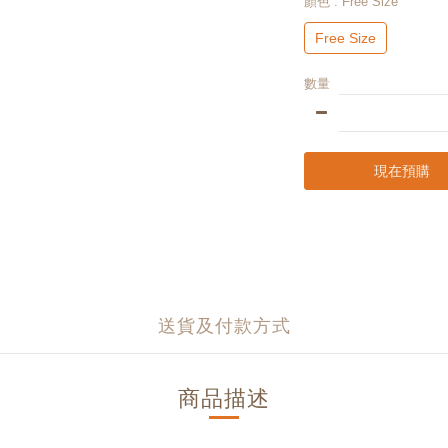
顏色
: Free Size
Free Size
數量
現在預購
送貨及付款方式
商品描述