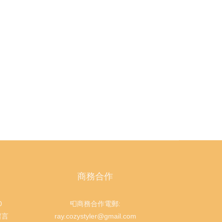
商務合作
0
📮商務合作電郵:
留言
ray.cozystyler@gmail.com