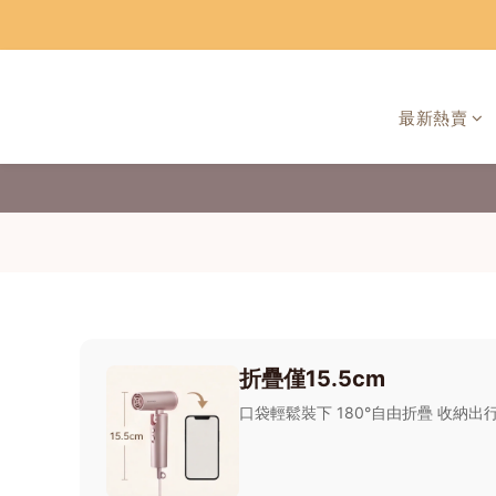
最新熱賣
折疊僅15.5cm
口袋輕鬆裝下 180°自由折疊 收納出