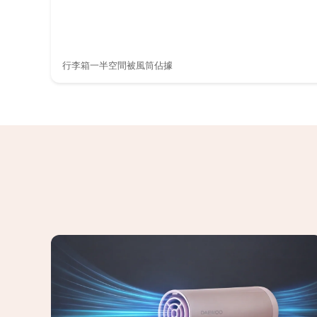
行李箱一半空間被風筒佔據