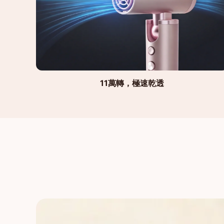
11萬轉，極速乾透