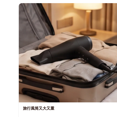
旅行風筒又大又重