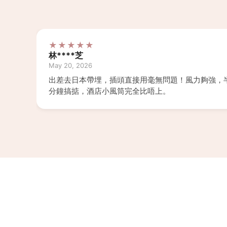
★★★★★
林****芝
May 20, 2026
出差去日本帶埋，插頭直接用毫無問題！風力夠強，
分鐘搞掂，酒店小風筒完全比唔上。