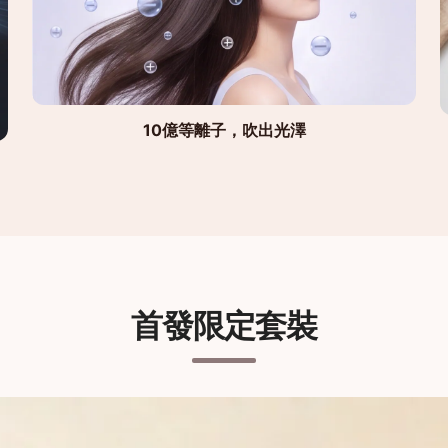
10億等離子，吹出光澤
首發限定套裝