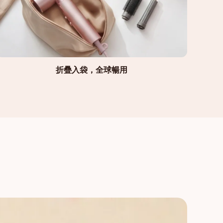
折疊入袋，全球暢用