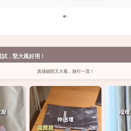
親試，堅大風好用！
真係細部又大風，旅行一流！