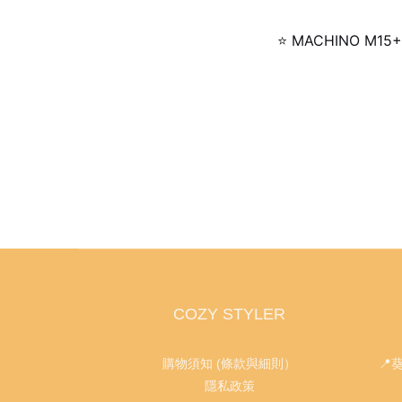
⭐ MACHINO 
COZY STYLER
購物須知 (條款與細則）
📍
隱私政策