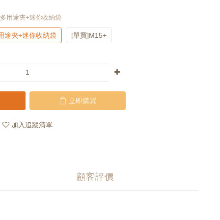
5+多用途夾+迷你收納袋
多用途夾+迷你收納袋
[單買]M15+
立即購買
加入追蹤清單
顧客評價