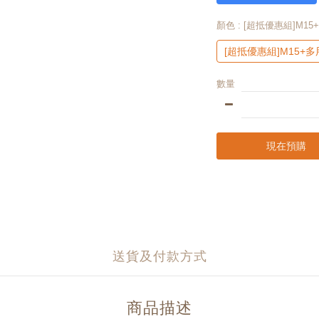
顏色
: [超抵優惠組]M1
[超抵優惠組]M15+
數量
現在預購
送貨及付款方式
商品描述