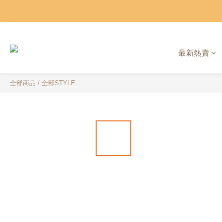
最新熱賣
全部商品
/
全部STYLE