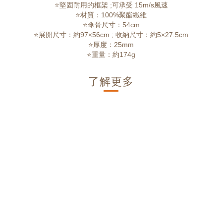
⭐️堅固耐用的框架 ;可承受 15m/s風速
⭐材質：100%聚酯纖維
⭐傘骨尺寸：54cm
⭐展開尺寸：約97×56cm ; 收納尺寸：約5×27.5cm
⭐厚度：25mm
⭐重量：約174g
了解更多