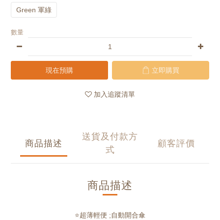
Green 軍綠
數量
現在預購
立即購買
加入追蹤清單
送貨及付款方
商品描述
顧客評價
式
商品描述
⭐超薄輕便 ;自動開合傘