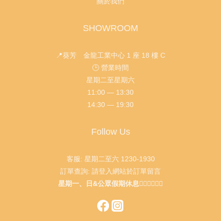
關於我們
SHOWROOM
📍葵芳 金龍工業中心 1 座 18 樓 C
🕒 營業時間
星期二至星期六
11:00 — 13:30
14:30 — 19:30
Follow Us
客服: 星期二至六 1230-1930
訂單查詢: 請登入網站於訂單留言
星期一、日&公眾假期休息🙇🏻‍♂️🙇🏻‍♀️