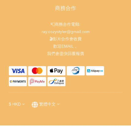
商務合作
📮商務合作電郵:
ray.cozystyler@gmail.com
🎬影片合作會收費
歡迎EMAIL，
我們會盡快回覆報價
$
HKD
繁體中文