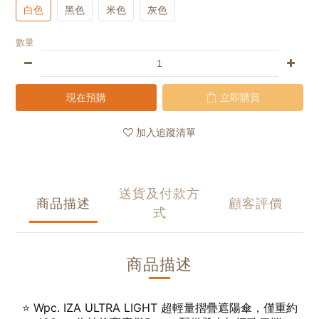
白色
黑色
米色
灰色
數量
現在預購
立即購買
加入追蹤清單
送貨及付款方
商品描述
顧客評價
式
商品描述
⭐ Wpc. IZA ULTRA LIGHT 超輕量摺疊遮陽傘，僅重約