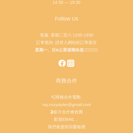
14:30 — 19:30
Follow Us
客服: 星期二至六 1230-1930
訂單查詢: 請登入網站於訂單留言
星期一、日&公眾假期休息🙇🏻‍♂️🙇🏻‍♀️
商務合作
📮商務合作電郵:
ray.cozystyler@gmail.com
🎬影片合作會收費
歡迎EMAIL，
我們會盡快回覆報價