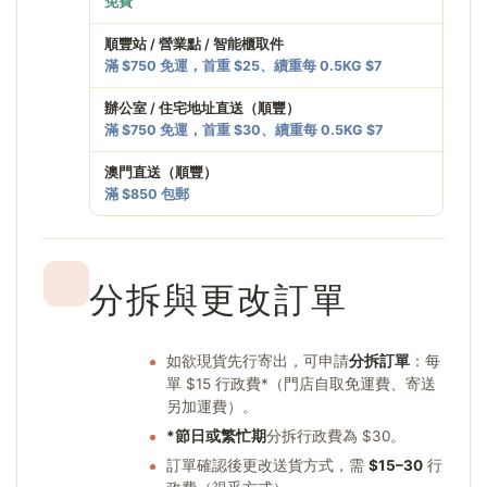
免費
順豐站 / 營業點 / 智能櫃取件
滿 $750 免運，首重 $25、續重每 0.5KG $7
辦公室 / 住宅地址直送（順豐）
滿 $750 免運，首重 $30、續重每 0.5KG $7
澳門直送（順豐）
滿 $850 包郵
分拆與更改訂單
如欲現貨先行寄出，可申請
分拆訂單
：每
單 $15 行政費*（門店自取免運費、寄送
另加運費）。
*節日或繁忙期
分拆行政費為 $30。
訂單確認後更改送貨方式，需
$15–30
行