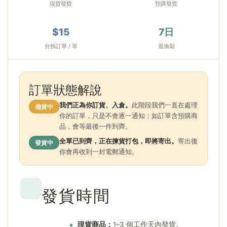
現貨發貨
預購發貨
$15
7日
分拆訂單 / 單
退換期
訂單狀態解說
我們正為你訂貨、入倉。
此階段我們一直在處理
備貨中
你的訂單，只是不會逐一通知；如訂單含預購商
品，會等最後一件到齊。
全單已到齊，正在揀貨打包，即將寄出。
寄出後
發貨中
你會再收到一封電郵通知。
發貨時間
現貨商品：
1–3 個工作天內發貨。