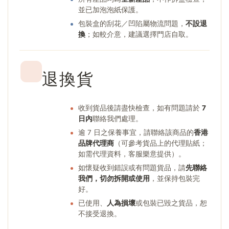
並已加泡泡紙保護。
包裝盒的刮花／凹陷屬物流問題，
不設退
換
；如較介意，建議選擇門店自取。
退換貨
收到貨品後請盡快檢查，如有問題請於
7
日內
聯絡我們處理。
逾 7 日之保養事宜，請聯絡該商品的
香港
品牌代理商
（可參考貨品上的代理貼紙；
如需代理資料，客服樂意提供）。
如懷疑收到錯誤或有問題貨品，請
先聯絡
我們，切勿拆開或使用
，並保持包裝完
好。
已使用、
人為損壞
或包裝已毀之貨品，恕
不接受退換。