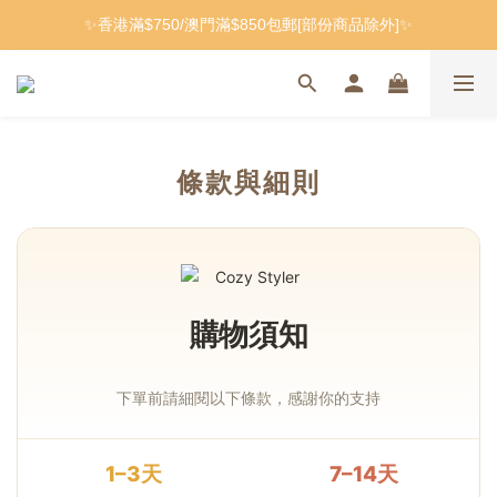
✨香港滿$750/澳門滿$850包郵[部份商品除外]✨
條款與細則
購物須知
下單前請細閱以下條款，感謝你的支持
1–3天
7–14天