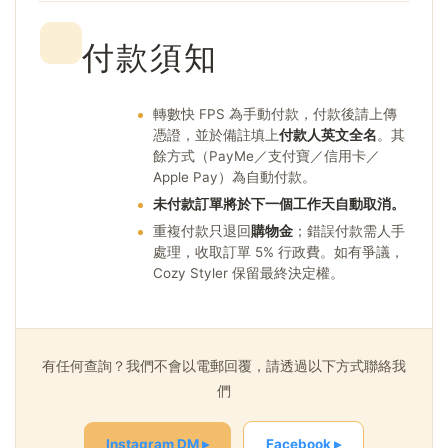
付款須知
轉數快 FPS 為手動付款，付款後請上傳
憑證，並於備註填上
付款人英文全名
。其
餘方式（PayMe／支付寶／信用卡／
Apple Pay）為自動付款。
未付款訂單將於下一個工作天自動取消。
重複付款只退回
購物金
；錯誤付款需人手
處理，收取訂單 5% 行政費。如有爭議，
Cozy Styler 保留最終決定權。
有任何查詢？我們不會以電郵回覆，請透過以下方式聯絡我
們
Instagram DM ▸
Facebook ▸