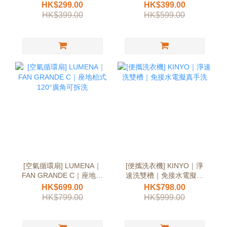
夜燈模式
時
HK$299.00
HK$399.00
HK$399.00
HK$599.00
[空氣循環扇] LUMENA｜
[便攜洗衣機] KINYO｜淨
FAN GRANDE C｜座地枱
速洗雙槽｜免接水電擬真
式120°廣角可拆洗
手洗
HK$699.00
HK$798.00
HK$799.00
HK$999.00