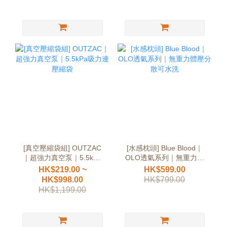
[真空壓縮袋組] OUTZAC
[水感枕頭] Blue Blood｜
｜超強力真空泵｜5.5kPa
OLO透氣系列｜無重力體
吸力連壓縮袋
壓分散可水洗
HK$219.00 ~
HK$599.00
HK$998.00
HK$799.00
HK$1,199.00