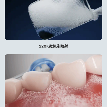
220K微氣泡噴射