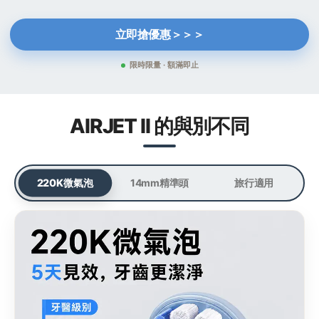
立即搶優惠＞＞＞
限時限量 · 額滿即止
AIRJET II 的與別不同
220K微氣泡
14mm精準頭
旅行適用