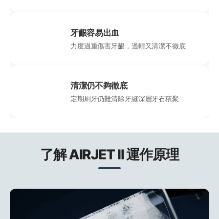
牙齦容易出血
力度過重傷害牙齦，過輕又清潔不徹底
清潔仍不夠徹底
定期刷牙仍難清除牙縫深層牙石積聚
了解 AIRJET II 運作原理