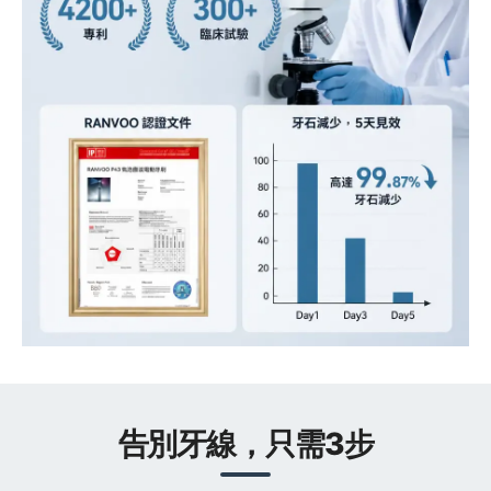
告別牙線，只需3步