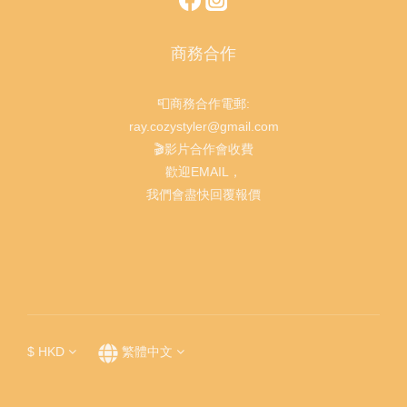
商務合作
📮商務合作電郵:
ray.cozystyler@gmail.com
🎬影片合作會收費
歡迎EMAIL，
我們會盡快回覆報價
$
HKD
繁體中文