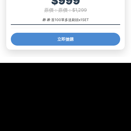
$999
原價：原價：$1,299
🎁 🎁 首100單多送刷頭x1SET
立即搶購