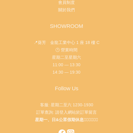
會員制度
關於我們
SHOWROOM
📍葵芳 金龍工業中心 1 座 18 樓 C
🕒 營業時間
星期二至星期六
11:00 — 13:30
14:30 — 19:30
Follow Us
客服: 星期二至六 1230-1930
訂單查詢: 請登入網站於訂單留言
星期一、日&公眾假期休息🙇🏻‍♂️🙇🏻‍♀️