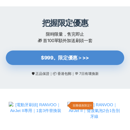
把握限定優惠
限時限量，售完即止
🎁 首100單額外加送刷頭一套
$999。限定優惠＞>>
🛡️ 正品保證｜📦 香港包郵｜💬 7日有壞換新
首團優惠限定!!