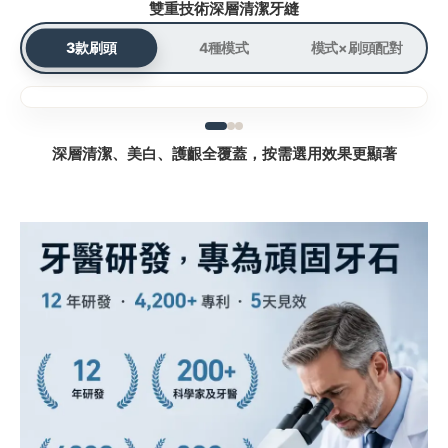
雙重技術深層清潔牙縫
3款刷頭
4種模式
模式×刷頭配對
深層清潔、美白、護齦全覆蓋，按需選用效果更顯著