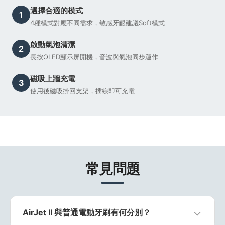
選擇合適的模式
1
4種模式對應不同需求，敏感牙齦建議Soft模式
啟動氣泡清潔
2
長按OLED顯示屏開機，音波與氣泡同步運作
磁吸上牆充電
3
使用後磁吸掛回支架，插線即可充電
常見問題
AirJet II 與普通電動牙刷有何分別？