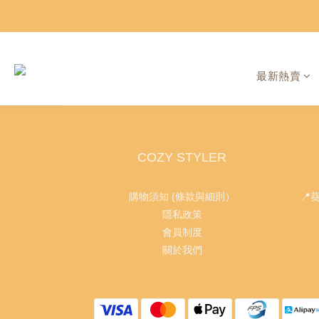
最新熱賣
COZY STYLER
購物須知 (條款與細則）
📍
隱私政策
會員制度
關於我們