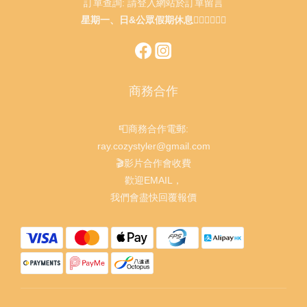
訂單查詢: 請登入網站於訂單留言
星期一、日&公眾假期休息🙇🏻‍♂️🙇🏻‍♀️
商務合作
📮商務合作電郵:
ray.cozystyler@gmail.com
🎬影片合作會收費
歡迎EMAIL，
我們會盡快回覆報價