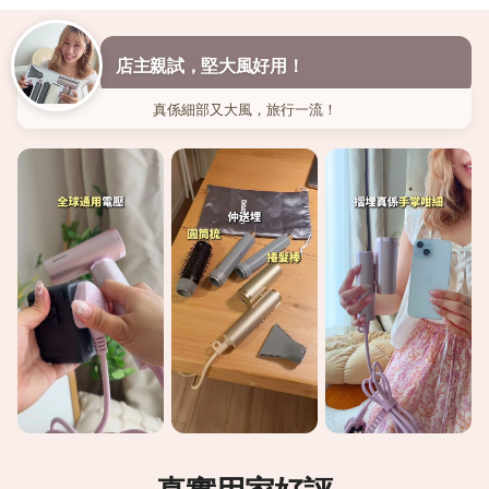
店主親試，堅大風好用！
真係細部又大風，旅行一流！