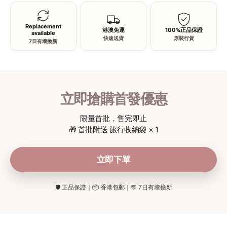
Replacement
港澳免運
100%正品保證
available
快速送貨
原裝行貨
7日有壞換新
立即搶購首發優惠
限量首批，售完即止
🎁 首批附送 旅行收納袋 × 1
立即下單
🛡️ 正品保證｜📦 香港包郵｜💬 7日有壞換新