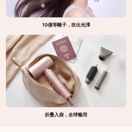
10億等離子，吹出光澤
折疊入袋，全球暢用