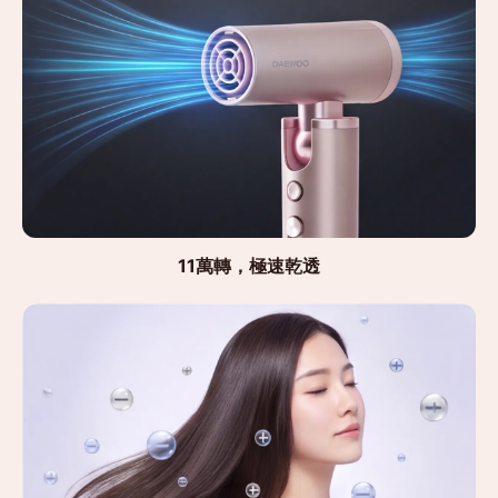
11萬轉，極速乾透