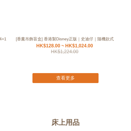
4+1
[香薰吊飾盲盒] 香港製Disney正版｜史迪仔｜隨機款式
HK$128.00 ~ HK$1,024.00
HK$1,224.00
查看更多
床上用品