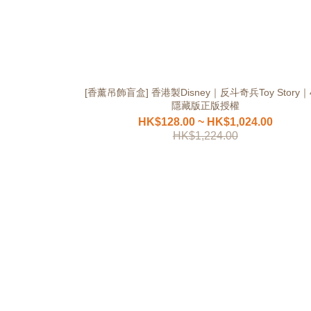
[香薰吊飾盲盒] 香港製Disney｜反斗奇兵Toy Story｜
隱藏版正版授權
HK$128.00 ~ HK$1,024.00
HK$1,224.00