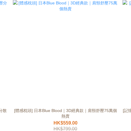
壓分散
[體感枕頭] 日本Blue Blood｜3D經典款｜肩頸舒壓75萬個
[記
熱賣
HK$559.00
HK$799.00