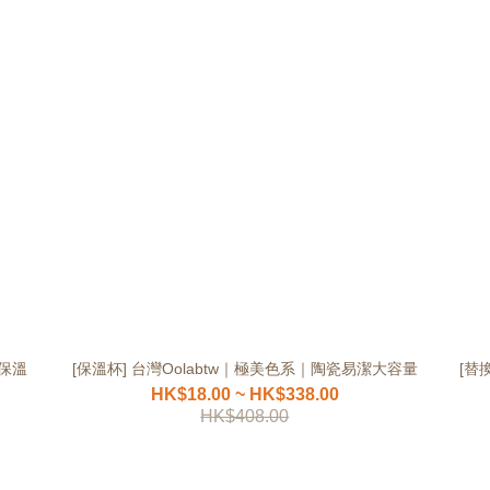
明保溫
[保溫杯] 台灣Oolabtw｜極美色系｜陶瓷易潔大容量
[替
HK$18.00 ~ HK$338.00
HK$408.00