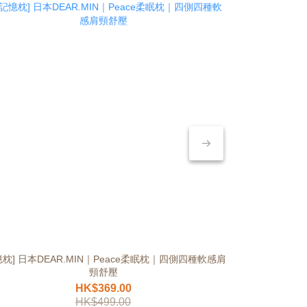
憶枕] 日本DEAR.MIN｜Peace柔眠枕｜四側四種軟感肩
[暖手袋] 日本S
頸舒壓
HK$369.00
HK$499.00