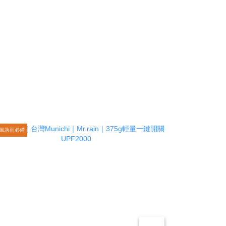
風落雨必備