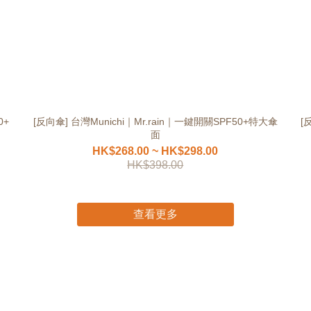
0+
[反向傘] 台灣Munichi｜Mr.rain｜一鍵開關SPF50+特大傘
[
面
HK$268.00 ~ HK$298.00
HK$398.00
查看更多