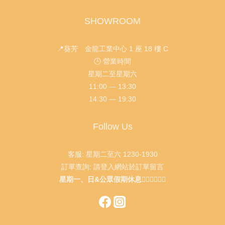
SHOWROOM
📍葵芳 金龍工業中心 1 座 18 樓 C
🕒 營業時間
星期二至星期六
11:00 — 13:30
14:30 — 19:30
Follow Us
客服: 星期二至六 1230-1930
訂單查詢: 請登入網站於訂單留言
星期一、日&公眾假期休息🙇🏻‍♂️🙇🏻‍♀️