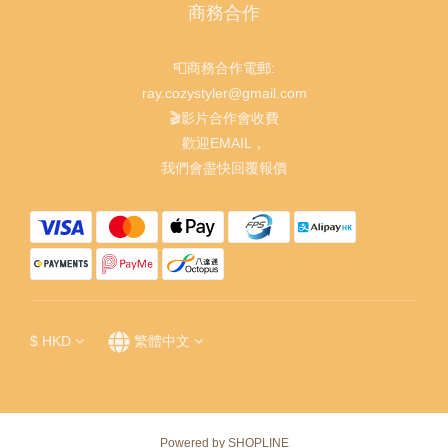
商務合作
📮商務合作電郵:
ray.cozystyler@gmail.com
🎬影片合作會收費
歡迎EMAIL，
我們會盡快回覆報價
$
HKD
繁體中文
Powered by SHOPLINE