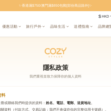
✨香港滿$750/澳門滿$850包郵[部份商品除外]✨
$
HKD
優惠活動
旅行戶外
品味生活
送禮指南
品牌總
隱私政策
我們重視並致力保障你的個人資料
資料
註冊或聯絡我們時提供的資料：
姓名、電話、電郵、送貨地址
。
相關資料（付款方式、交易記錄；我們不會儲存你的完整信用卡號碼）。