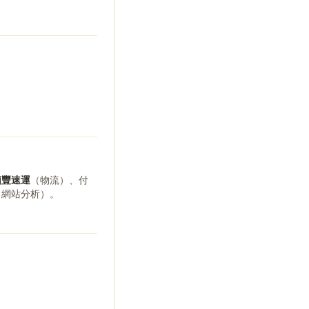
順豐速運
（物流）、付
e（網站分析）。