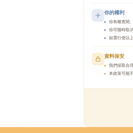
你的權利
你有權查閱
你可隨時取
如需行使以
資料保安
我們採取合
本政策可能