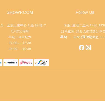
SHOWROOM
Follow Us
葵芳 金龍工業中心 1 座 18 樓 C
客服: 星期二至六 1230-193
🕒 營業時間
訂單查詢: 請登入網站於訂單
星期二至星期六
星期一、日&公眾假期休息🙇🏻‍♂️🙇🏻
11:00 — 13:30
14:30 — 19:30