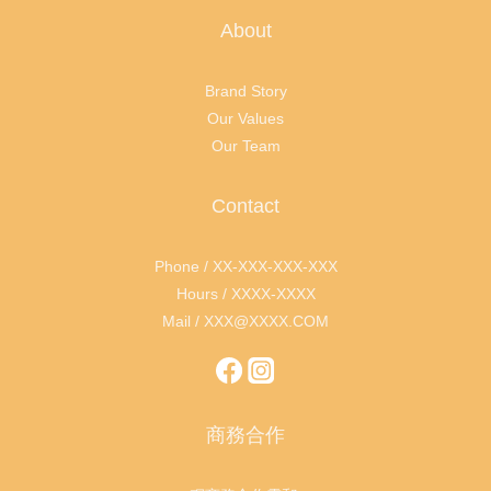
About
Brand Story
Our Values
Our Team
Contact
Phone / XX-XXX-XXX-XXX
Hours / XXXX-XXXX
Mail / XXX@XXXX.COM
商務合作