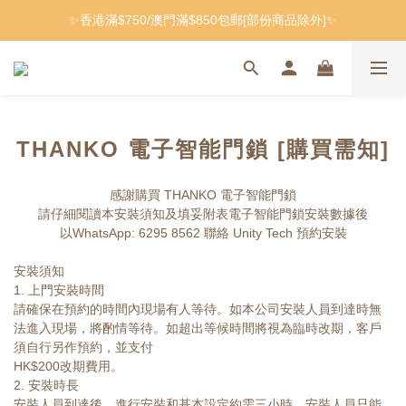
✨香港滿$750/澳門滿$850包郵[部份商品除外]✨
THANKO 電子智能門鎖 [購買需知]
感謝購買 THANKO 電子智能門鎖
請仔細閱讀本安裝須知及填妥附表電子智能門鎖安裝數據後
以WhatsApp: 6295 8562 聯絡 Unity Tech 預約安裝
安裝須知
1. 上門安裝時間
請確保在預約的時間內現場有人等待。如本公司安裝人員到達時無
法進入現場，將酌情等待。如超出等候時間將視為臨時改期，客戶
須自行另作預約，並支付
HK$200改期費用。
2. 安裝時長
安裝人員到達後，進行安裝和基本設定約需三小時。安裝人員只能