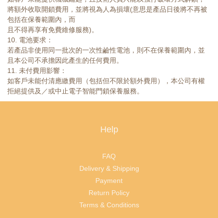
將額外收取開鎖費用，並將視為人為損壞(意思是產品日後將不再被
包括在保養範圍內，而
且不得再享有免費維修服務)。
10. 電池要求：
若產品非使用同一批次的一次性鹼性電池，則不在保養範圍內，並
且本公司不承擔因此產生的任何費用。
11. 未付費用影響：
如客戶未能付清應繳費用（包括但不限於額外費用），本公司有權
拒絕提供及／或中止電子智能門鎖保養服務。
Help
FAQ
Delivery & Shipping
Payment
Return Policy
Terms & Conditions