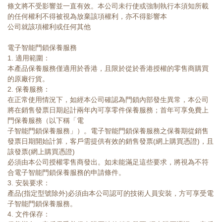
條文將不受影響並一直有效。本公司未行使或強制執行本須知所載
的任何權利不得被視為放棄該項權利，亦不得影響本
公司就該項權利或任何其他
電子智能門鎖保養服務
1. 適用範圍：
本產品保養服務僅適用於香港，且限於從於香港授權的零售商購買
的原廠行貨。
2. 保養服務：
在正常使用情況下，如經本公司確認為門鎖內部發生異常，本公司
將在銷售發票日期起計兩年內可享零件保養服務；首年可享免費上
門保養服務（以下稱「電
子智能門鎖保養服務」）。電子智能門鎖保養服務之保養期從銷售
發票日期開始計算，客戶需提供有效的銷售發票(網上購買憑證)，且
該發票(網上購買憑證)
必須由本公司授權零售商發出。如未能滿足這些要求，將視為不符
合電子智能門鎖保養服務的申請條件。
3. 安裝要求：
產品(指定型號除外)必須由本公司認可的技術人員安裝，方可享受電
子智能門鎖保養服務。
4. 文件保存：