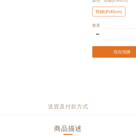
顏色
: 頸鏈(約40cm)
頸鏈(約40cm)
數量
現在預購
送貨及付款方式
商品描述