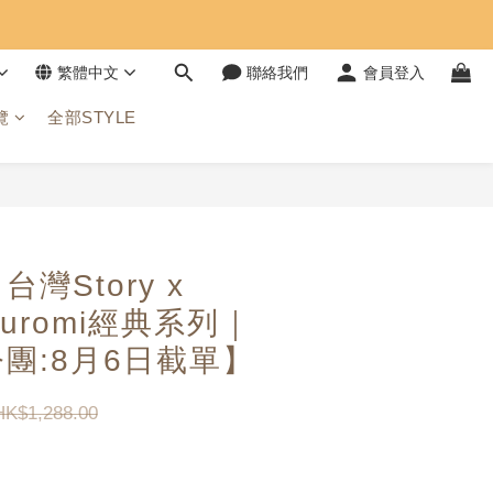
繁體中文
聯絡我們
會員登入
覽
全部STYLE
立即購買
台灣Story x
｜Kuromi經典系列｜
團:8月6日截單】
HK$1,288.00