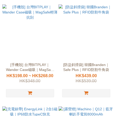
[手機殼] 台灣BITPLAY｜
[防盜斜揹袋] 韓國Branden｜
Wander Case磁吸｜MagSafe
Safe Plus｜RFID防割牛角袋
輕薄抗刮
HK$198.00 ~ HK$268.00
HK$439.00
HK$348.00
HK$539.00