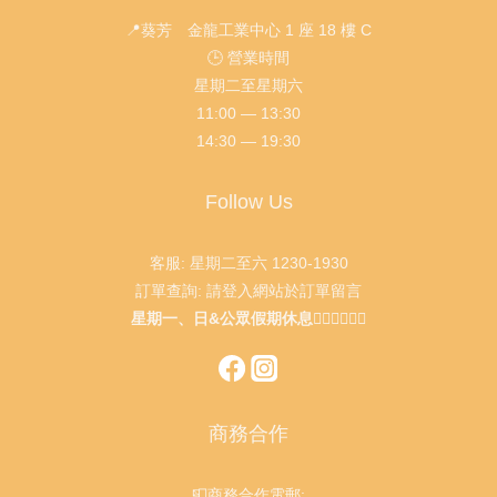
📍葵芳 金龍工業中心 1 座 18 樓 C
🕒 營業時間
星期二至星期六
11:00 — 13:30
14:30 — 19:30
Follow Us
客服: 星期二至六 1230-1930
訂單查詢: 請登入網站於訂單留言
星期一、日&公眾假期休息🙇🏻‍♂️🙇🏻‍♀️
商務合作
📮商務合作電郵: