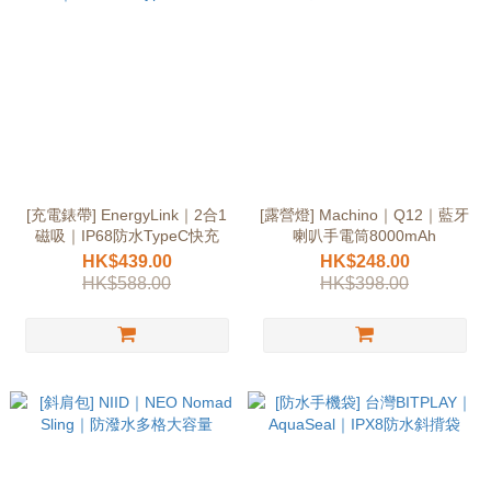
[充電錶帶] EnergyLink｜2合1
[露營燈] Machino｜Q12｜藍牙
磁吸｜IP68防水TypeC快充
喇叭手電筒8000mAh
HK$439.00
HK$248.00
HK$588.00
HK$398.00