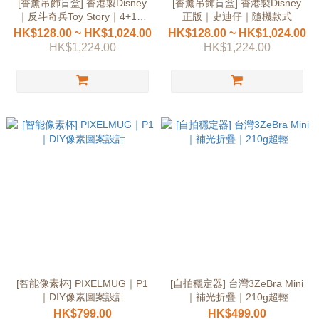
[香薰吊飾盲盒] 香港製Disney
[香薰吊飾盲盒] 香港製Disney
｜反斗奇兵Toy Story｜4+1隱
正版｜史迪仔｜隨機款式
藏版正版授權
HK$128.00 ~ HK$1,024.00
HK$128.00 ~ HK$1,024.00
HK$1,224.00
HK$1,224.00
[智能像素杯] PIXELMUG｜P1
[自拍穩定器] 台灣3ZeBra Mini
｜DIY像素圖案設計
｜補光折疊｜210g超輕
HK$799.00
HK$499.00