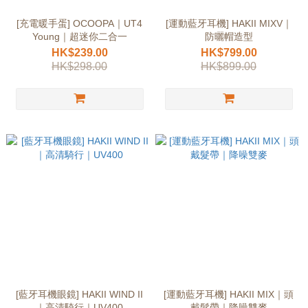
[充電暖手蛋] OCOOPA｜UT4
[運動藍牙耳機] HAKII MIXV｜
Young｜超迷你二合一
防曬帽造型
HK$239.00
HK$799.00
HK$298.00
HK$899.00
[藍牙耳機眼鏡] HAKII WIND II
[運動藍牙耳機] HAKII MIX｜頭
｜高清騎行｜UV400
戴髮帶｜降噪雙麥