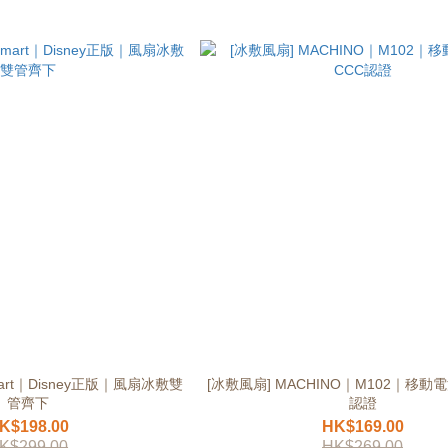
mart｜Disney正版｜風扇冰敷雙
[冰敷風扇] MACHINO｜M102｜移動
管齊下
認證
K$198.00
HK$169.00
K$299.00
HK$269.00