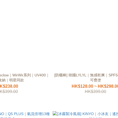
low｜WirWir系列｜UV400｜
[防曬棒] 韓國LYLYL｜無感乾爽｜SPF
收納｜明星同款
可疊塗
K$238.00
HK$128.00 ~ HK$298.0
K$399.00
HK$399.00