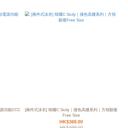
電源功能CCC
[兩件式泳衣] 韓國C.Sicily｜撞色高腰系列｜方領顯瘦
Free Size
HK$368.00
HK$499.00