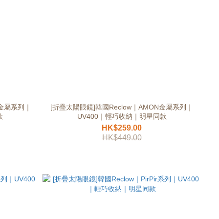
A金屬系列｜
[折疊太陽眼鏡]韓國Reclow｜AMON金屬系列｜
款
UV400｜輕巧收納｜明星同款
HK$259.00
HK$449.00