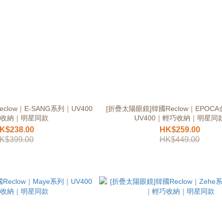
clow｜E-SANG系列｜UV400
[折疊太陽眼鏡]韓國Reclow｜EPOC
收納｜明星同款
UV400｜輕巧收納｜明星同
K$238.00
HK$259.00
K$399.00
HK$449.00