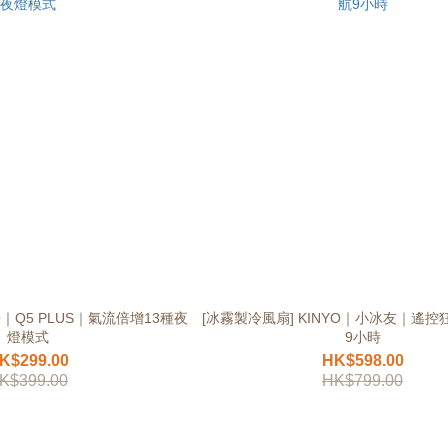
NO｜Q5 PLUS｜氣流倍增13種夜
[冰霧製冷風扇] KINYO｜小冰友｜遙
燈模式
9小時
K$299.00
HK$598.00
K$399.00
HK$799.00