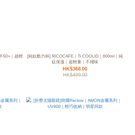
PF50+｜超輕
[純鈦酷力杯] RICOCAFE｜Ti COOLID｜800ml｜純
鈦保溫｜超輕量｜不殘味
HK$368.00
HK$499.00