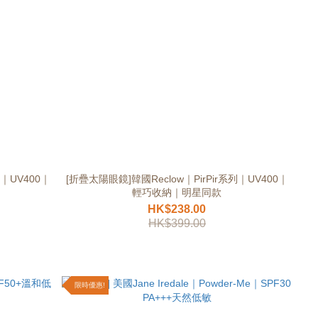
｜UV400｜
[折疊太陽眼鏡]韓國Reclow｜PirPir系列｜UV400｜
輕巧收納｜明星同款
HK$238.00
HK$399.00
限時優惠!