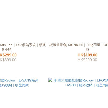
｜ MiniFan｜FS2散熱系統｜續航
[碳纖筆筆傘] MUNICHI｜115g羽量｜U
6 小時
身
K$299.00
HK$199.00
K$399.00
HK$299.00