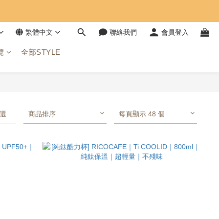
繁體中文
聯絡我們
會員登入
覽
全部STYLE
選
商品排序
每頁顯示 48 個