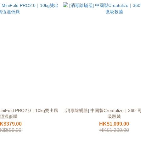
iniFold PRO2.0｜10kg雙出風
[消毒除蟎器] 中國製Creatulize｜36
恆溫低噪
吸殺菌
K$379.00
HK$1,099.00
K$599.00
HK$1,299.00