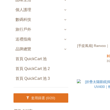
個人護理
數碼科技
旅行戶外
送禮指南
[手提風扇] Ranvoo
品牌總覽
H
首頁 QuickCart 池
H
首頁 QuickCart 池 2
首頁 QuickCart 池 3
套用篩選
(0/20)