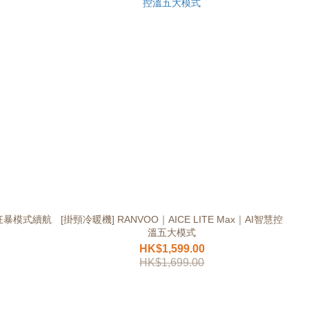
控狂暴模式續航
[掛頸冷暖機] RANVOO｜AICE LITE Max｜AI智慧控
溫五大模式
HK$1,599.00
HK$1,699.00