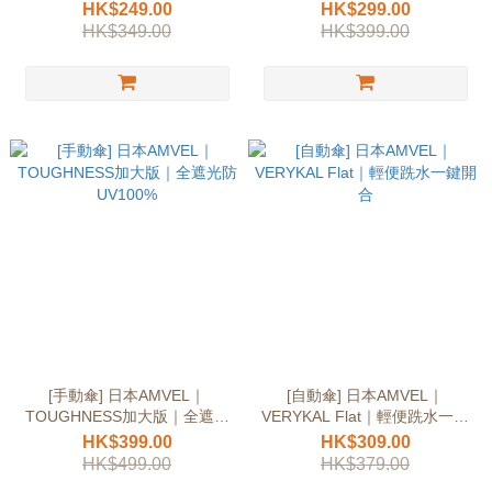
13cm迷你摺疊
骨
HK$249.00
HK$299.00
HK$349.00
HK$399.00
[手動傘] 日本AMVEL｜
[自動傘] 日本AMVEL｜
TOUGHNESS加大版｜全遮光
VERYKAL Flat｜輕便跣水一鍵
防UV100%
開合
HK$399.00
HK$309.00
HK$499.00
HK$379.00