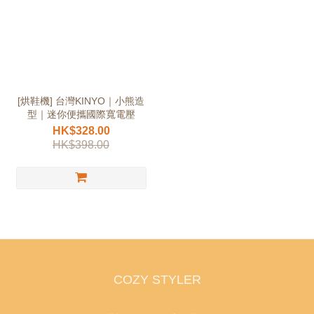
[烘鞋機] 台灣KINYO｜小熊造
型｜迷你便攜國際寬電壓
HK$328.00
HK$398.00
COZY STYLER