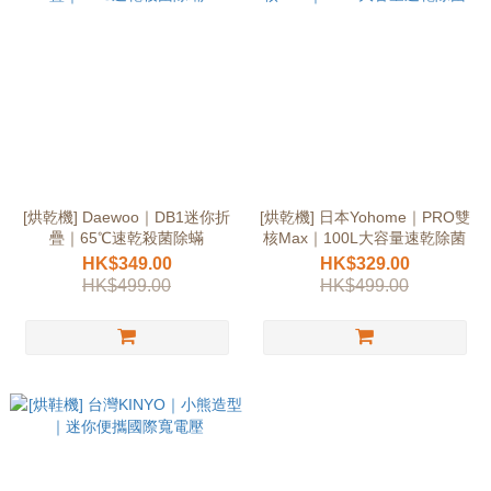
[烘乾機] Daewoo｜DB1迷你折
[烘乾機] 日本Yohome｜PRO雙
疊｜65℃速乾殺菌除蟎
核Max｜100L大容量速乾除菌
HK$349.00
HK$329.00
HK$499.00
HK$499.00