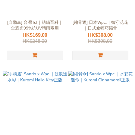
[自動傘] 台灣Tcf｜萌貓百科｜
[縮骨遮] 日本Wpc.｜御守花花
全遮光99%抗UV晴雨兩用
｜日式傘輕巧縮骨
HK$169.00
HK$308.00
HK$248.00
HK$398.00