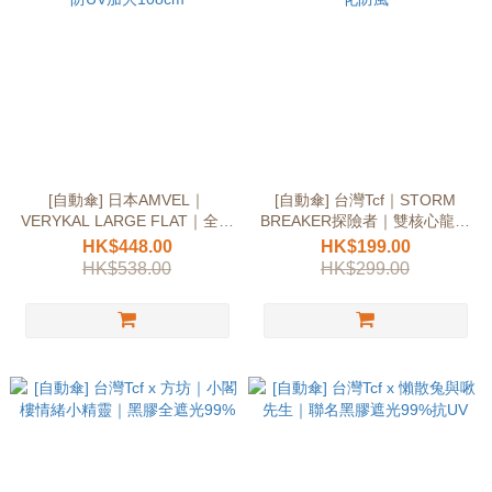
[自動傘] 日本AMVEL｜
[自動傘] 台灣Tcf｜STORM
VERYKAL LARGE FLAT｜全遮
BREAKER探險者｜雙核心龍骨
光防UV加大108cm
強化防風
HK$448.00
HK$199.00
HK$538.00
HK$299.00