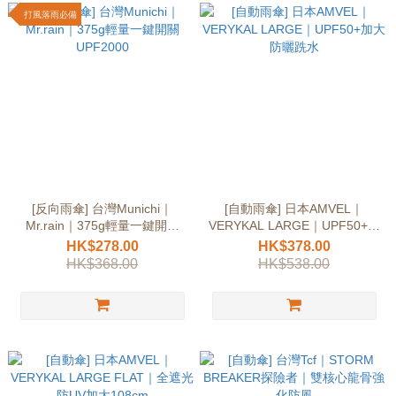
打風落雨必備
[反向雨傘] 台灣Munichi｜
[自動雨傘] 日本AMVEL｜
Mr.rain｜375g輕量一鍵開關
VERYKAL LARGE｜UPF50+加
UPF2000
大防曬跣水
HK$278.00
HK$378.00
HK$368.00
HK$538.00