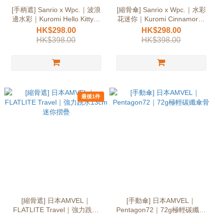
[手柄遮] Sanrio x Wpc.｜波浪
[縮骨傘] Sanrio x Wpc.｜水彩
邊水彩｜Kuromi Hello Kitty正
花迷你｜Kuromi Cinnamoroll
版
正版
HK$298.00
HK$298.00
HK$398.00
HK$398.00
最後1件
[縮骨遮] 日本AMVEL｜
[手動傘] 日本AMVEL｜
FLATLITE Travel｜強力跣水
Pentagon72｜72g極輕碳纖傘