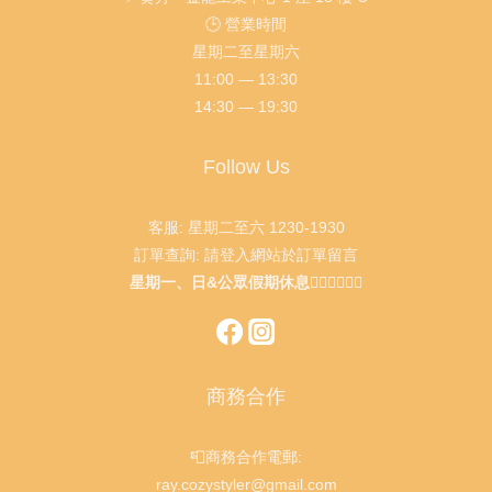
🕒 營業時間
星期二至星期六
11:00 — 13:30
14:30 — 19:30
Follow Us
客服: 星期二至六 1230-1930
訂單查詢: 請登入網站於訂單留言
星期一、日&公眾假期休息🙇🏻‍♂️🙇🏻‍♀️
商務合作
📮商務合作電郵:
ray.cozystyler@gmail.com