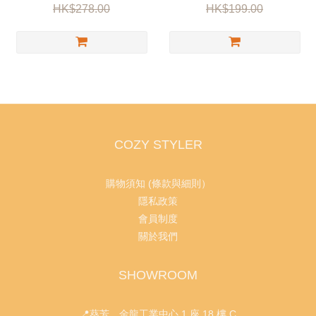
HK$278.00
HK$199.00
COZY STYLER
購物須知 (條款與細則）
隱私政策
會員制度
關於我們
SHOWROOM
📍葵芳 金龍工業中心 1 座 18 樓 C