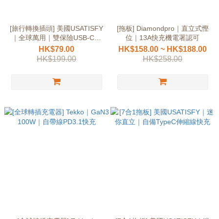
[旅行轉換插頭] 美國USATISFY
[拖板] Diamondpro｜直立式慳
｜全球萬用｜雙保險USB-C輸
位｜13A快充機電署認可
出
HK$79.00
HK$158.00 ~ HK$188.00
HK$199.00
HK$258.00