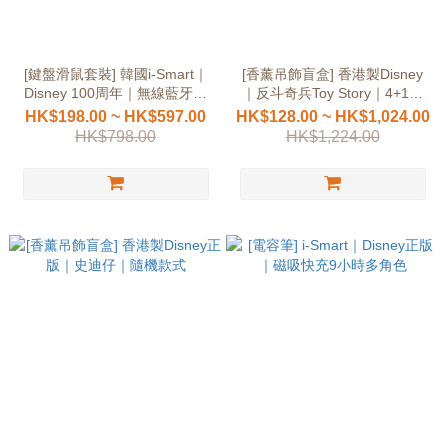
[鍵盤滑鼠套裝] 韓國i-Smart｜
[香薰吊飾盲盒] 香港製Disney
Disney 100周年｜無線藍牙雙
｜反斗奇兵Toy Story｜4+1隱
模
藏版正版授權
HK$198.00 ~ HK$597.00
HK$128.00 ~ HK$1,024.00
HK$798.00
HK$1,224.00