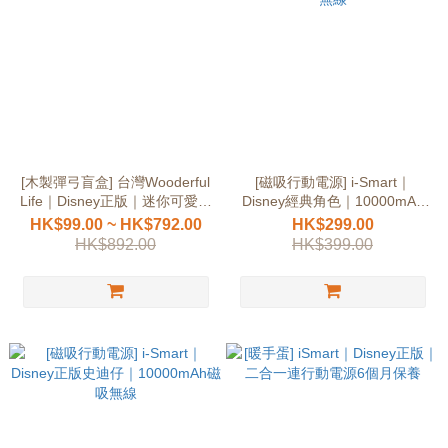
[木製彈弓盲盒] 台灣Wooderful
[磁吸行動電源] i-Smart｜
Life｜Disney正版｜迷你可愛擺
Disney經典角色｜10000mAh
設
磁吸無線
HK$99.00 ~ HK$792.00
HK$299.00
HK$892.00
HK$399.00