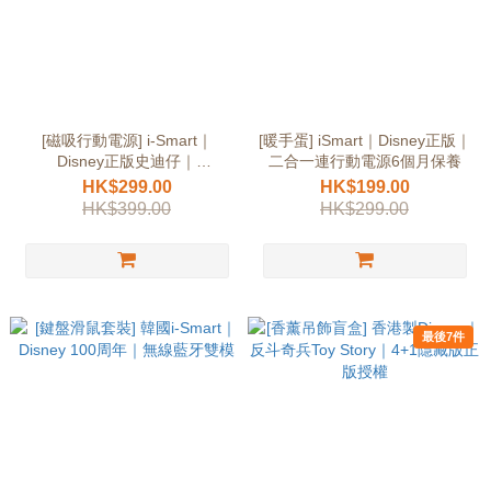
[磁吸行動電源] i-Smart｜
[暖手蛋] iSmart｜Disney正版｜
Disney正版史迪仔｜
二合一連行動電源6個月保養
10000mAh磁吸無線
HK$299.00
HK$199.00
HK$399.00
HK$299.00
最後7件