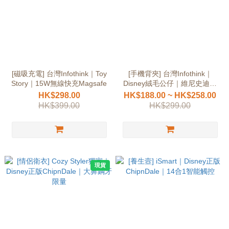
[磁吸充電] 台灣Infothink｜Toy
[手機背夾] 台灣Infothink｜
Story｜15W無線快充Magsafe
Disney絨毛公仔｜維尼史迪仔
附環保袋
HK$298.00
HK$188.00 ~ HK$258.00
HK$399.00
HK$299.00
現貨