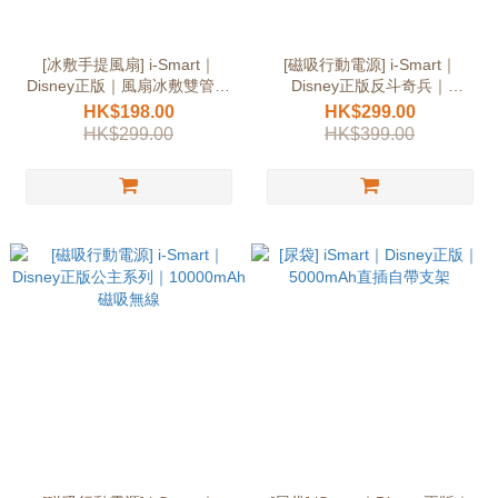
[冰敷手提風扇] i-Smart｜
[磁吸行動電源] i-Smart｜
Disney正版｜風扇冰敷雙管齊
Disney正版反斗奇兵｜
下
10000mAh磁吸無線
HK$198.00
HK$299.00
HK$299.00
HK$399.00