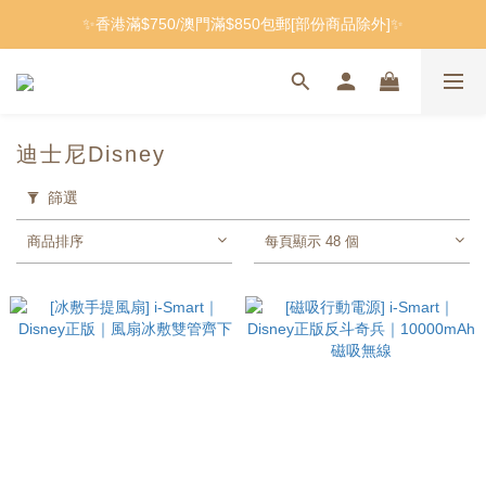
✨香港滿$750/澳門滿$850包郵[部份商品除外]✨
迪士尼Disney
篩選
商品排序
每頁顯示 48 個