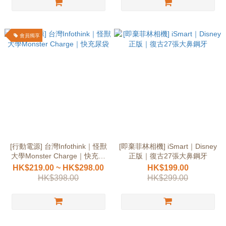
會員獨享
[行動電源] 台灣Infothink｜怪獸
[即棄菲林相機] iSmart｜Disney
大學Monster Charge｜快充尿
正版｜復古27張大鼻鋼牙
袋
HK$219.00 ~ HK$298.00
HK$199.00
HK$398.00
HK$299.00