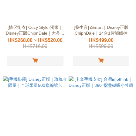
[情侶衛衣] Cozy Styler獨家｜
[養生壼] iSmart｜Disney正版
Disney正版ChipnDale｜大鼻鋼
ChipnDale｜14合1智能觸控
牙限量
HK$268.00 ~ HK$520.00
HK$499.00
HK$716.00
HK$599.00