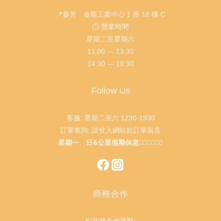
📍葵芳 金龍工業中心 1 座 18 樓 C
🕒 營業時間
星期二至星期六
11:00 — 13:30
14:30 — 19:30
Follow Us
客服: 星期二至六 1230-1930
訂單查詢: 請登入網站於訂單留言
星期一、日&公眾假期休息🙇🏻‍♂️🙇🏻‍♀️
商務合作