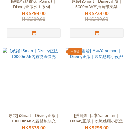
[磁吸行動電源] i-Smart｜
[尿袋] iSmart｜Disney正版｜
Disney正版公主系列｜
5000mAh直插自帶支架
10000mAh磁吸無線
HK$299.00
HK$238.00
HK$399.00
HK$299.00
出新款!
[尿袋] iSmart｜Disney正版｜
[拼圖燈] 日本Yanoman｜
10000mAh內置雙線快充
Disney正版｜吹氣感應小夜燈
HK$338.00
HK$298.00