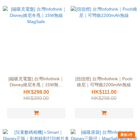
[磁吸充電盤] 台灣Infothink｜
[扭扭燈] 台灣Infothink｜Pooh
Disney維尼冬甩｜15W無線
維尼｜可彎曲2200mAh無線
MagSafe
HK$298.00
HK$111.00
HK$399.00
HK$298.00
最後1件