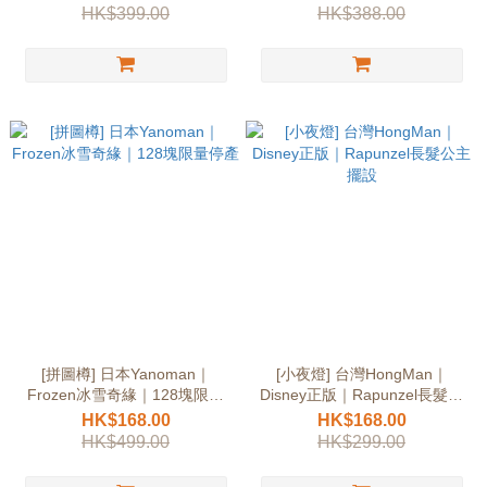
HK$399.00
HK$388.00
[拼圖樽] 日本Yanoman｜
[小夜燈] 台灣HongMan｜
Frozen冰雪奇緣｜128塊限量
Disney正版｜Rapunzel長髮公
停產
主擺設
HK$168.00
HK$168.00
HK$499.00
HK$299.00