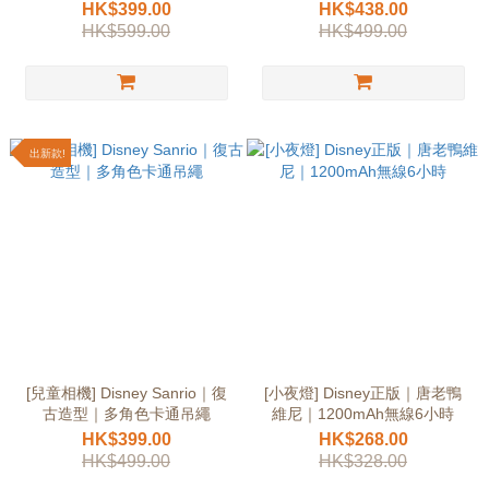
5000mAh MagSafe正版
MagSafe
HK$399.00
HK$438.00
HK$599.00
HK$499.00
出新款!
[兒童相機] Disney Sanrio｜復
[小夜燈] Disney正版｜唐老鴨
古造型｜多角色卡通吊繩
維尼｜1200mAh無線6小時
HK$399.00
HK$268.00
HK$499.00
HK$328.00