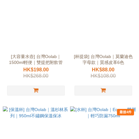
[大容量水壺] 台灣Oolab｜
[杯提袋] 台灣Oolab｜莫蘭迪色
1500ml輕便｜雙提把附飲管
字母款｜質感皮革6色
HK$198.00
HK$88.00
HK$268.00
HK$108.00
最後4件