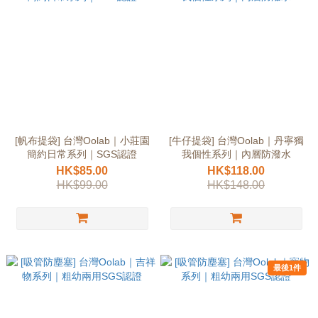
[帆布提袋] 台灣Oolab｜小莊園
[牛仔提袋] 台灣Oolab｜丹寧獨
簡約日常系列｜SGS認證
我個性系列｜內層防潑水
HK$85.00
HK$118.00
HK$99.00
HK$148.00
最後1件