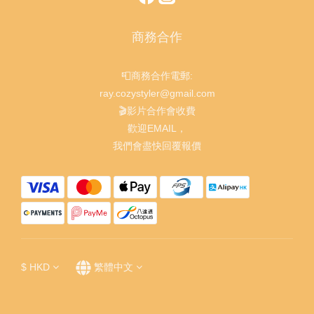
商務合作
📮商務合作電郵:
ray.cozystyler@gmail.com
🎬影片合作會收費
歡迎EMAIL，
我們會盡快回覆報價
$
HKD
繁體中文