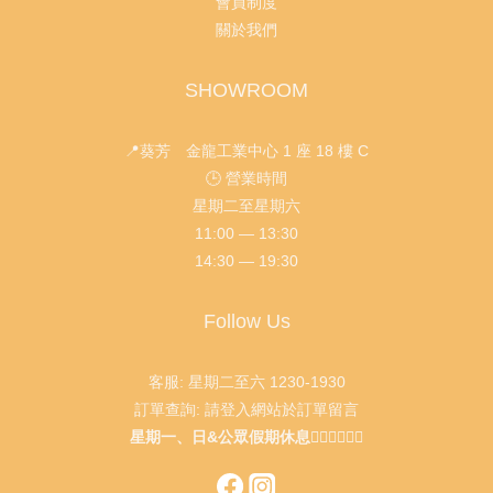
會員制度
關於我們
SHOWROOM
📍葵芳 金龍工業中心 1 座 18 樓 C
🕒 營業時間
星期二至星期六
11:00 — 13:30
14:30 — 19:30
Follow Us
客服: 星期二至六 1230-1930
訂單查詢: 請登入網站於訂單留言
星期一、日&公眾假期休息🙇🏻‍♂️🙇🏻‍♀️