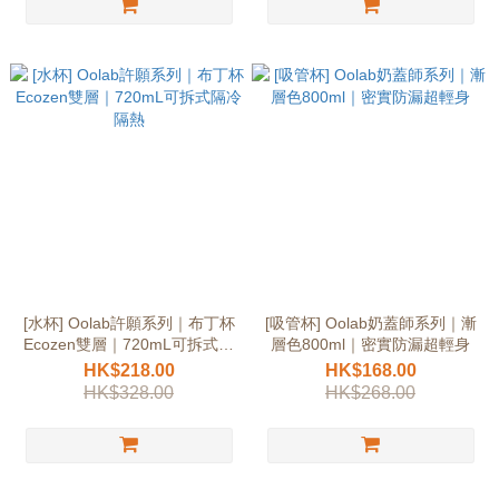
[水杯] Oolab許願系列｜布丁杯
[吸管杯] Oolab奶蓋師系列｜漸
Ecozen雙層｜720mL可拆式隔
層色800ml｜密實防漏超輕身
冷隔熱
HK$218.00
HK$168.00
HK$328.00
HK$268.00