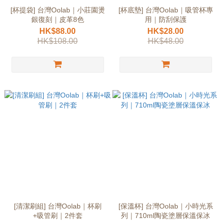
[杯提袋] 台灣Oolab｜小莊園燙
[杯底墊] 台灣Oolab｜吸管杯專
銀復刻｜皮革8色
用｜防刮保護
HK$88.00
HK$28.00
HK$108.00
HK$48.00
[清潔刷組] 台灣Oolab｜杯刷
[保溫杯] 台灣Oolab｜小時光系
+吸管刷｜2件套
列｜710ml陶瓷塗層保溫保冰