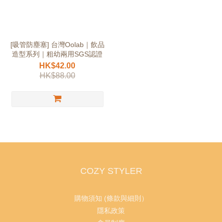
[吸管防塵塞] 台灣Oolab｜飲品
造型系列｜粗幼兩用SGS認證
HK$42.00
HK$88.00
COZY STYLER
購物須知 (條款與細則）
隱私政策